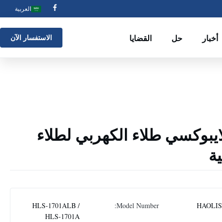
العربية
أخبار
حل
القضايا
الاستفسار الآن
ايبوكسي طلاء الكهربي لطلاء
ة
HLS-1701ALB /
Model Number:
HAOLI
HLS-1701A