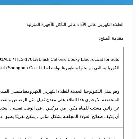
الطلاء الكهربي عالي الأداء عالي التآكل للأجهزة المنزلية
مقدمة المنتج:
الكهربائية التي تم بحثها وتطويرها بواسطة HLS Paint (Shanghai) Co.، Ltd.
وهو يمثل التكنولوجيا الحديثة للطلاء الكهربي الكهرومغناطيسي الصديق 
المنخفضة.
لا يحتوي هذا الطلاء على معدن ثقيل مثل الرصاص والقصدير
عن راتين مشتت للمياه مكون من مركبين ، في الوقت نفسه ، استغر
أن يكيف صفائح الفولاذ المجلفنة بشكل مثالي ، يمكن تقريبًا يطبق 