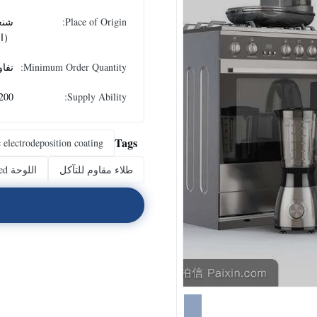
Place of Origin:
شنغ
（ال
Minimum Order Quantity:
تفا
Supply Ability:
200 طن في اليو
Tags
 electrodeposition coating
طلاء مقاوم للتآكل
اللوحة ced