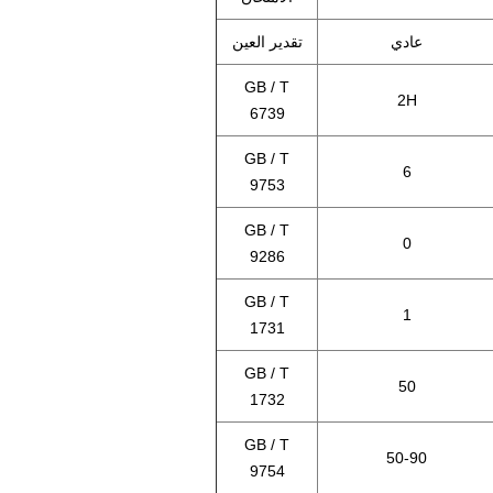
عادي
تقدير العين
GB / T
2H
6739
GB / T
6
9753
GB / T
0
9286
GB / T
1
1731
GB / T
50
1732
GB / T
50-90
9754