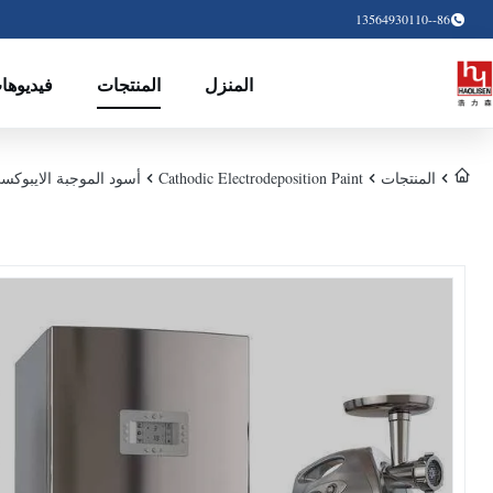
86--13564930110
المنزل
المنتجات
فيديوها
المنتجات
Cathodic Electrodeposition Paint
أسود الموجبة الايبوكس