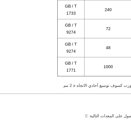
GB / T
240
1733
GB / T
72
9274
GB / T
48
9274
GB / T
1000
1771
ت كسوف توسيع أحادي الاتجاه ≤ 2 مم.
ول على المعدات التالية: 