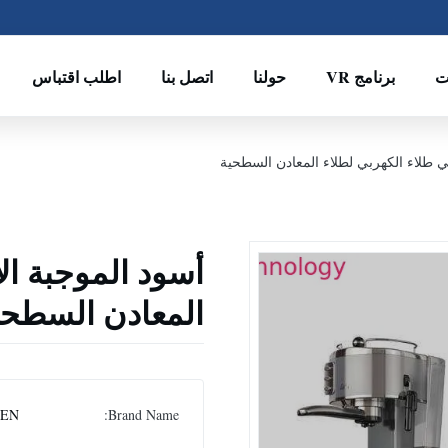
ت
برنامج VR
حولنا
اتصل بنا
اطلب اقتباس
ي طلاء الكهربي لطلاء المعادن السطحية
أسود الموجبة ال
المعادن السطحي
SEN
Brand Name: