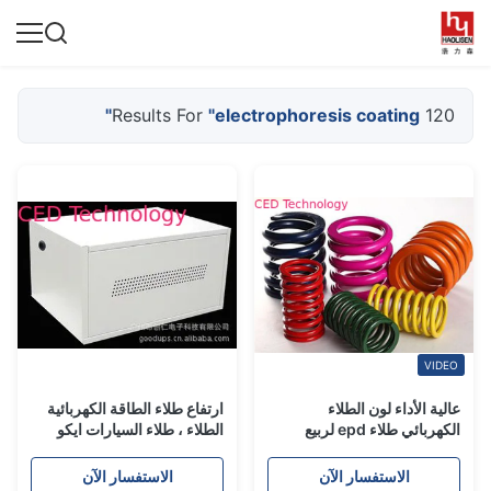
"electrophoresis coating"
120 Results For
VIDEO
عالية الأداء لون الطلاء
ارتفاع طلاء الطاقة الكهربائية
الكهربائي طلاء epd لربيع
الطلاء ، طلاء السيارات ايكو
وايت 0.25-0.35 P / B
الاستفسار الآن
الاستفسار الآن