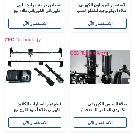
الاستقرار الجيد لون الكهربي
انخفاض درجة حرارة اللون
طلاء الايكولوجية للقطع الصب
الكهربائي الكهربائي طلاء مع
المكونات الكحول / الأثير الأسود
الكربون
الاستفسار الآن
الاستفسار الآن
طلاء السلس الكهربائي
قطع غيار السيارات الكاثود
الكاثودي السلس للمضخة /
الكهربي طلاء أسود اللون مع
الأنابيب / صمام طلاء
ارتفاع الركيزة الاختباء
الاستفسار الآن
الاستفسار الآن