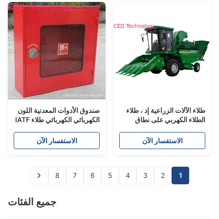
طلاء الآلات الزراعية إد ، طلاء
صندوق الأدوات المعدنية اللون
الطلاء الكهربي على نطاق
الكهربائي الكهربائي طلاء IATF
واسع نطاق التشغيل
16949 ISO 9001 شهادة
الاستفسار الآن
الاستفسار الآن
8
7
6
5
4
3
2
1
جميع الفئات