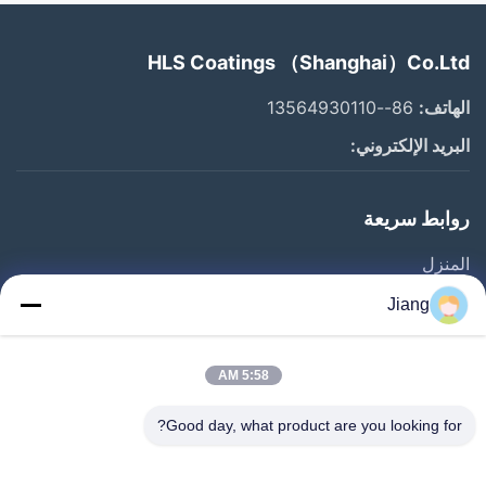
HLS Coatings （Shanghai）Co.Ltd
الهاتف:
86--13564930110
البريد الإلكتروني:
روابط سريعة
المنزل
المنتجات
Jiang
فيديوهات
برنامج VR
5:58 AM
حولنا
Good day, what product are you looking for?
جولة في المصنع