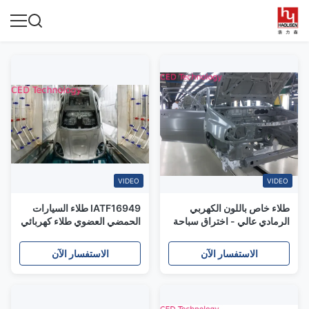
VIDEO
VIDEO
طلاء خاص باللون الكهربي
IATF16949 طلاء السيارات
الرمادي عالي - اختراق سباحة
الحمضي العضوي طلاء كهربائي
أفضل من الركيزة يختبئ
الاستفسار الآن
الاستفسار الآن