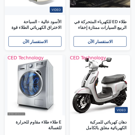
VIDEO
طلاء ED للكهرباء المتحركة في
الأسود عالية - السباحة
الربيع السيارات ممتازة إخفاء
الاختراق الكهربائي الطلاء قوة
الركيزة ومقاومة التآكل
رمي عالية
الاستفسار الآن
الاستفسار الآن
VIDEO
دهان كهربائي للمركبة
E طلاء طلاء مقاوم للحرارة
الكهربائية مغلق بالكامل
للغسالة
أيزوسيانات متعدد