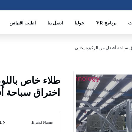
ت
برنامج VR
حولنا
اتصل بنا
اطلب اقتباس
اق سباحة أفضل من الركيزة يختبئ
طلاء خاص باللون
اختراق سباحة أ
SEN
Brand Name: