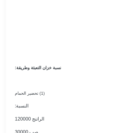
نسبة خزان التعبئة وطريقة:
(1) تحضير الحمام
النسبة:
الراتنج 120000
صب 30000