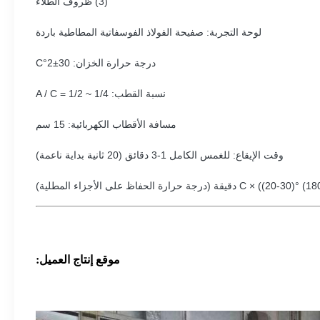
(3) ظروف الطلاء
لوحة التجربة: صفيحة الفولاذ الفوسفاتية المطاطية باردة
درجة حرارة الخزان: 30±2°C
نسبة القطب: A / C = 1/2 ~ 1/4
مسافة الأقطاب الكهربائية: 15 سم
وقت الإيقاع: للغمس الكامل 1-3 دقائق (20 ثانية بداية ناعمة)
موقع إنتاج العميل: