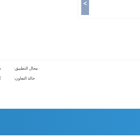
>
مجال التطبيق:
س
حالة التعاون:
ك