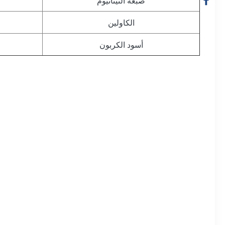
صبغة التيتانيوم
الكاولين
أسود الكربون