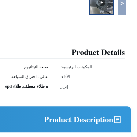
<
Product Details
المكونات الرئيسية:
صبغة التيتانيوم
الأداء:
عالي - اختراق السباحة
ه طلاء معطف
طلاء epd
إبراز
,
Product Description