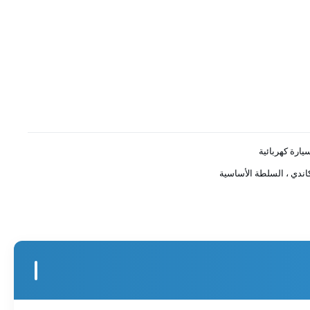
يارة كهربائية
اندي ، السلطة الأساسية