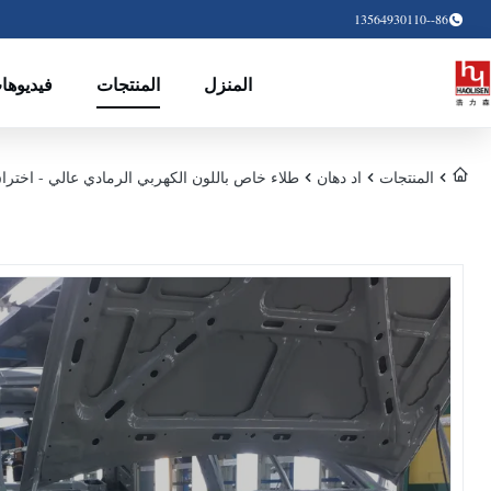
86--13564930110
المنزل
المنتجات
فيديوها
المنتجات
اد دهان
طلاء خاص باللون الكهربي الرمادي عالي - اختر