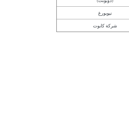
(دوبونت)
نيوبورغ
شركة كابوت