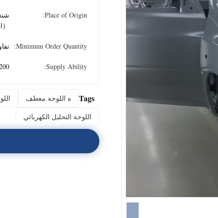
Place of Origin:
شنغ
（ال
Minimum Order Quantity:
تفا
Supply Ability:
200 طن في اليو
Tags
ه اللوحة معطف
اللو
اللوحة التحليل الكهربائي