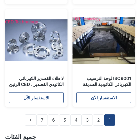
ISO9001 لوحة الترسيب
لا طلاء القصدير الكهربائي
الكهربائي الكاثودية الصديقة
الكاثودي القصدير ، CED الرنين
للبيئة للثلاجة
المغنطيسي طلاء لشفة
الاستفسار الآن
الاستفسار الآن
7
6
5
4
3
2
1
جميع الفئات