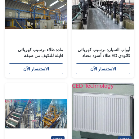
أبواب السيارة ترسيب كهربائي
مادة طلاء ترسيب كهربائي
كاثودي ED طلاء أسود مضاد
قابلة للتكيف من صبغة
للانكماش
التيتانيوم
الاستفسار الآن
الاستفسار الآن