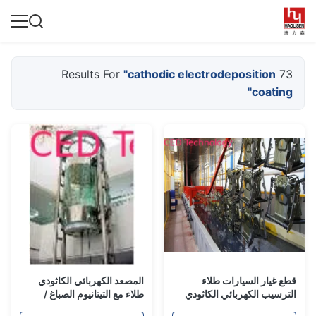
"cathodic electrodeposition
73 Results For
coating"
قطع غيار السيارات طلاء
المصعد الكهربائي الكاثودي
الترسيب الكهربائي الكاثودي
طلاء مع التيتانيوم الصباغ /
لون مشرق
الصباغ المضادة الصدأ