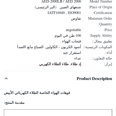
AED-2000LB / AED 2000
Model Number:
Place of Origin:
شنغهاي الصين （البر الرئيسى）
IATF16949 , ISO9001
Certification:
Minimum Order
تفاوض
Quantity:
negotiable
Price:
Supply Ability:
100 طن في اليوم
تطبيق مجال::
فتحات الهواء
المكونات الرئيسية::
أسود الكربون ، الكاولين. الصباغ مانع االصدأ
أداء::
استقرار جيد
حالة التعاون::
عداء
إد طلاء
طلاء الطلاء الكهربي
إبراز:
,
Product Description
فوهات الهواء الخاصة الطلاء الكهربائي الأبيض
مقدمة المنتج: