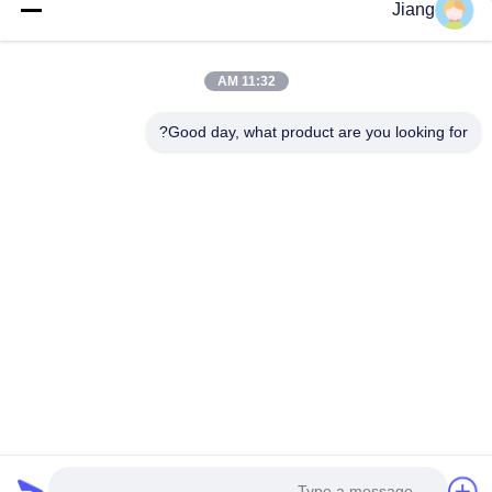
المنتجات
Jiang
فيديوهات
برنامج VR
11:32 AM
حولنا
Good day, what product are you looking for?
جولة في المصنع
مراقبة الجودة
اتصل بنا
اطلب اقتباس
Follow Us