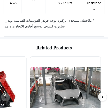
600
20μm) ، ≥
14522
resistanc
ه
* ملاحظة: تستخدم الركيزة لوحة فولدر الفوسفات القياسية بوندر ،
تجاوزت كسوف توسيع أحادي الاتجاه ≤ 2 مم.
Related Products