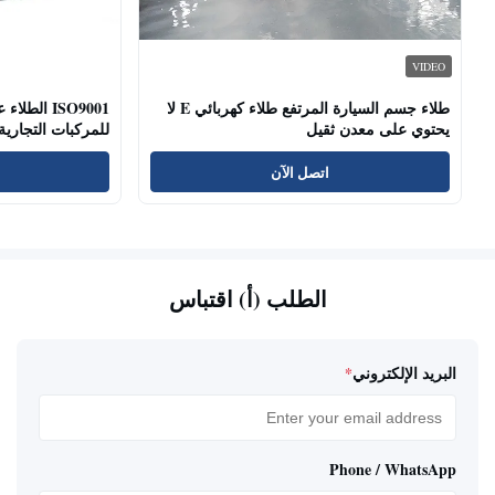
VIDEO
طلاء جسم السيارة المرتفع طلاء كهربائي E لا
ISO9001 ال
يحتوي على معدن ثقيل
للمركبات التجارية
اتصل الآن
الطلب (أ) اقتباس
البريد الإلكتروني
*
Phone / WhatsApp