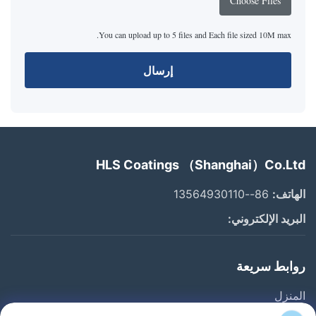
Choose Files
You can upload up to 5 files and Each file sized 10M max.
إرسال
HLS Coatings （Shanghai）Co.Ltd
الهاتف:
86--13564930110
البريد الإلكتروني:
روابط سريعة
المنزل