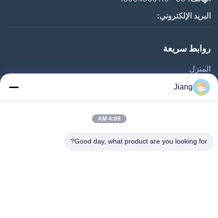
البريد الإلكتروني:
روابط سريعة
المنزل
المنتجات
Jiang
فيديوهات
برنامج VR
4:08 AM
حولنا
Good day, what product are you looking for?
جولة في المصنع
مراقبة الجودة
اتصل بنا
اطلب اقتباس