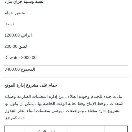
نسبة ونسبة خزان ملء
تحضير حمام
نسبة:
الراتنج 1200.00
لصق 200.00
DI water 2000.00
المجموع 3400.00
حمام على مشروع إدارة الموقع
بيانات جيدة للحمام وجودة الطلاء ، من إدارة المعلمات الصارمة وصيانة
المعدات ، وخط الإنتاج وفقا لحالة الوقت الخاصة بها ، يمكن أن يكون لها
مشروع إدارة مختلف ومواصفات ، يوصي بمعلمات البناء انظر الجدول
أدناه كمرجع: