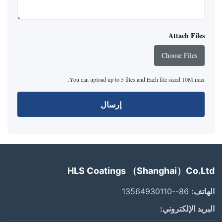
Attach Files
Choose Files
You can upload up to 5 files and Each file sized 10M max.
إرسال
HLS Coatings （Shanghai）Co.Ltd
الهاتف:
86--13564930110
البريد الإلكتروني: