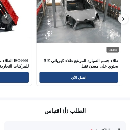
VIDEO
طلاء جسم السيارة المرتفع طلاء كهربائي E لا
ISO9001 ال
يحتوي على معدن ثقيل
للمركبات التجارية
اتصل الآن
الطلب (أ) اقتباس