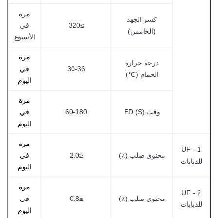
مرة
كسر الجهد
≥320
في
(الخامس)
الأسبوع
مرة
درجة حرارة
30-36
في
الحمام (℃)
اليوم
مرة
وقت ED (S)
60-180
في
اليوم
مرة
UF - 1
محتوى صلب (٪)
≤2.0
في
للدبابات
اليوم
مرة
UF - 2
محتوى صلب (٪)
≤0.8
في
للدبابات
اليوم