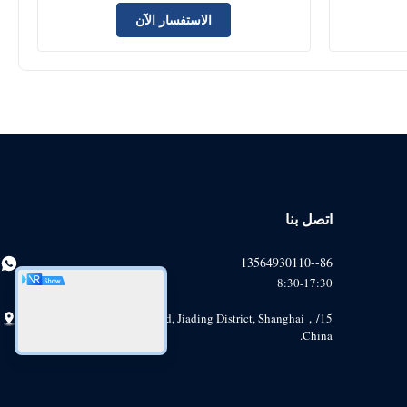
الاستفسار الآن
اتصل بنا
86--13564930110
8:30-17:30
15/F, No.1185, Huyi Road, Jiading District, Shanghai，
China.