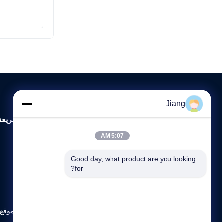
Jiang
روابط سريعة
5:07 AM
المنزل
Good day, what product are you looking 
حول نحن
for?
المنتجات
اتصل بنا
HAOLISEN - مستقبل المواد المبتكرة
خريطة الموقع