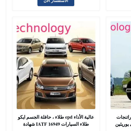
الاستفسار الآن
راتنجات
عالية الأداء epd طلاء ، حافلة الجسم ايكو
 يوريثين
طلاء السيارات IATF 16949 شهادة