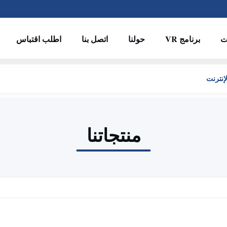
ت
برنامج VR
حولنا
اتصل بنا
اطلب اقتباس
منتجاتنا