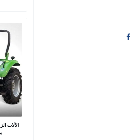
الآلات الز
مق