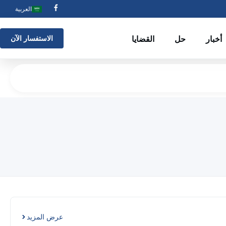
العربية
أخبار
حل
القضايا
الاستفسار الآن
عرض المزيد