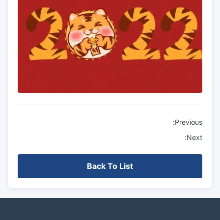
Previous:
Next:
Back To List