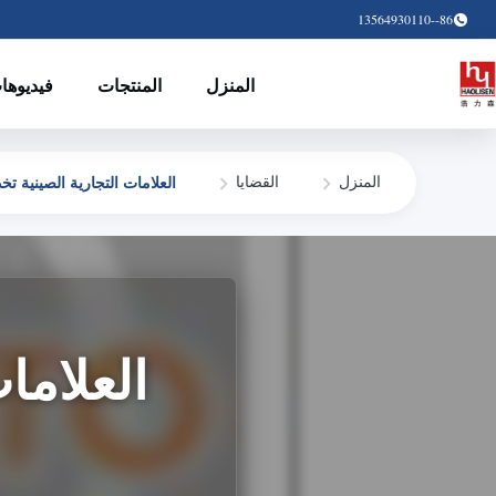
86--13564930110
المنزل
المنتجات
فيديوها
العلامات التجارية الصينية تخد
المنزل
القضايا
العلاما