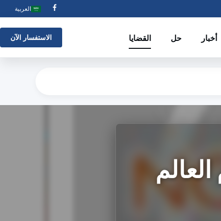
العربية
أخبار
حل
القضايا
الاستفسار الآن
العالم