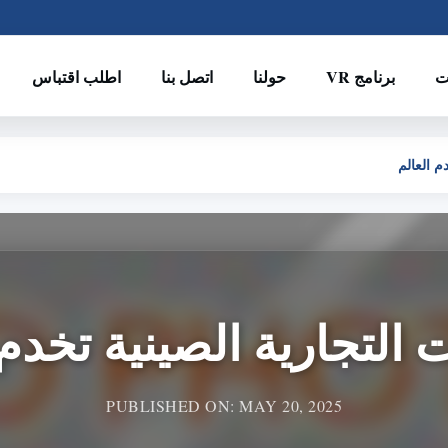
ت
برنامج VR
حولنا
اتصل بنا
اطلب اقتباس
م العالم
ت التجارية الصينية تخدم 
PUBLISHED ON: MAY 20, 2025