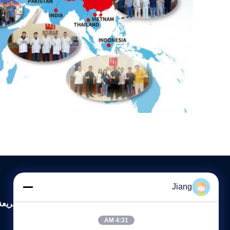
Jiang
روابط سريعة
4:31 AM
المنزل