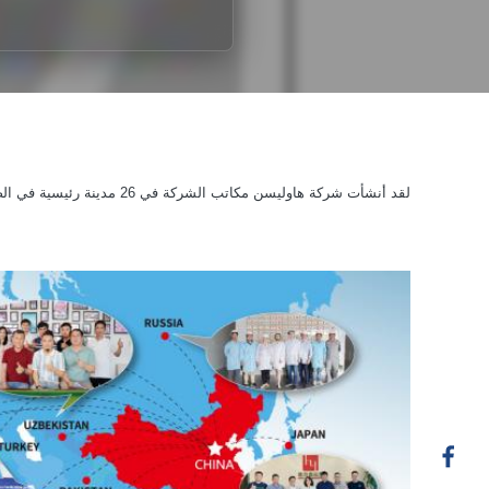
لقد أنشأت شركة هاوليسن مكاتب الشركة في 26 مدينة رئيسية في الصين، وأنشأت نقاط خدمة فنية في جنوب شرق آسيا وأوروبا والشرق الأوسط وأفريقيا وأمريكا الجنوبية وأماكن أخرى،مع شبكة خدمة تغطي كل العالم.