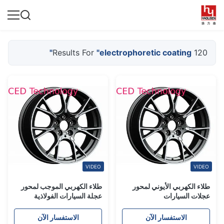
"electrophoretic coating"
120 Results For
VIDEO
VIDEO
طلاء الكهربي الأيوني لمحور
طلاء الكهربي الموجب لمحور
عجلات السيارات
عجلة السيارات الفولاذية
الاستفسار الآن
الاستفسار الآن