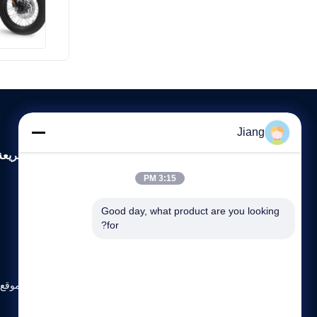
Jiang
روابط سريعة
3:15 PM
المنزل
Good day, what product are you looking 
حول نحن
for?
المنتجات
اتصل بنا
HAOLISEN - مستقبل المواد المبتكرة
خريطة الموقع