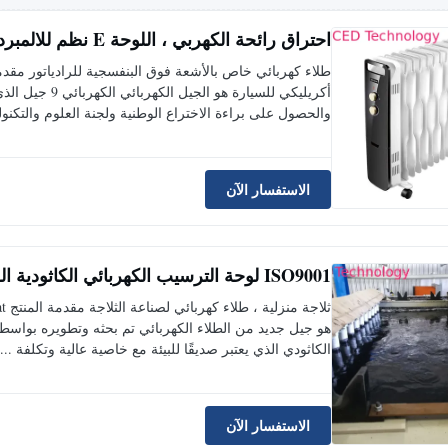
احتراق رائحة الكهربي ، اللوحة E نظم للالمبرد النفط
والحصول على براءة الاختراع الوطنية ولجنة العلوم والتكنو
الاستفسار الآن
ISO9001 لوحة الترسيب الكهربائي الكاثودية الصديقة للبيئة للثلاجة
الكاثودي الذي يعتبر صديقًا للبيئة مع خاصية عالية وتكلفة ...
الاستفسار الآن