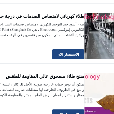
طلاء كهربائي لامتصاص الصدمات في درجة حر
وراتنج التشتت المائي المكون من عنصرين.في الوقت نفسه 
الاستفسار الآن
منتج طلاء مسحوق عالي المقاومة للطقس
يمكن أن توفر حماية خارجية طويلة الأجل للركائز ، لتلبي
واسع في الظروف الخارجية لها متطلبات صارمة للصناعة ، مثل
ممتاز واستقرار لمعان ؛ رش الملح الممتاز والمقاومة الكيميائ