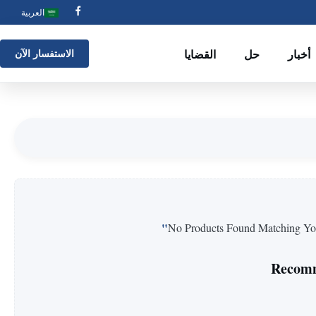
العربية
أخبار
حل
القضايا
الاستفسار الآن
No Products Found Matching You
Recomm