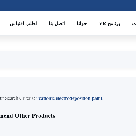
ت
برنامج VR
حولنا
اتصل بنا
اطلب اقتباس
"cationic electrodeposition paint"
r Search Criteria:
end Other Products