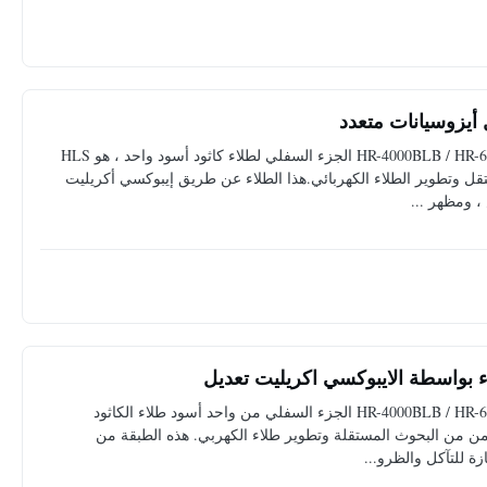
 أيزوسيانات متعدد
حل للطلاء الكهربائي للمركبة الكهربائية مقدمة المنتج: HR-4000BLB / HR-6000 الجزء السفلي لطلاء كاثود أسود واحد ، هو HLS
امن من البحث المستقل وتطوير الطلاء الكهربائي.هذا الطلاء عن طريق إيبوكسي أكريليت
، ومظهر ...
اء بواسطة الايبوكسي اكريليت تعديل
الحل للدهان الكهربائي للدراجات النارية مقدمة المنتج: HR-4000BLB / HR-6000 الجزء السفلي من واحد أسود طلاء الكاثود
 ، الجيل الثامن من البحوث المستقلة وتطوير طلاء الكهربي. هذه الطبقة من