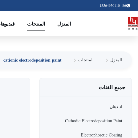
86--13564930110
المنزل
المنتجات
فيديوها
cationic electrodeposition paint
المنزل
المنتجات
جميع الفئات
اد دهان
Cathodic Electrodeposition Paint
Electrophoretic Coating