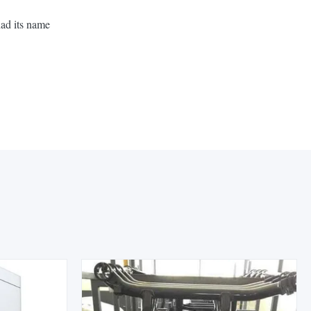
had its name