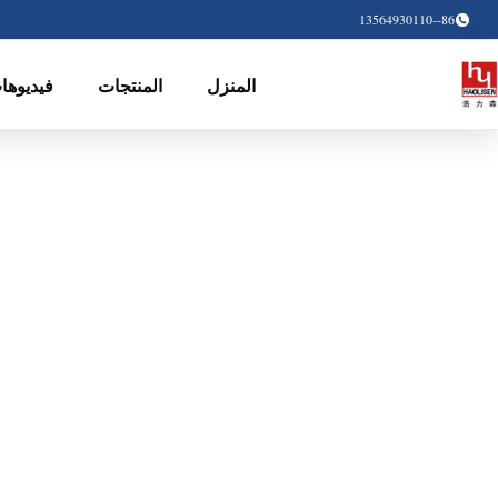
86--13564930110
يديوهات
المنتجات
المنزل